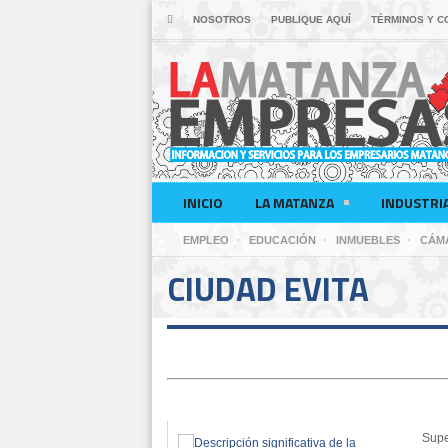
NOSOTROS
PUBLIQUE AQUÍ
TÉRMINOS Y C
INICIO
LA MATANZA
INDUSTRI
EMPLEO
EDUCACIÓN
INMUEBLES
CÁM
CIUDAD EVITA
Supe