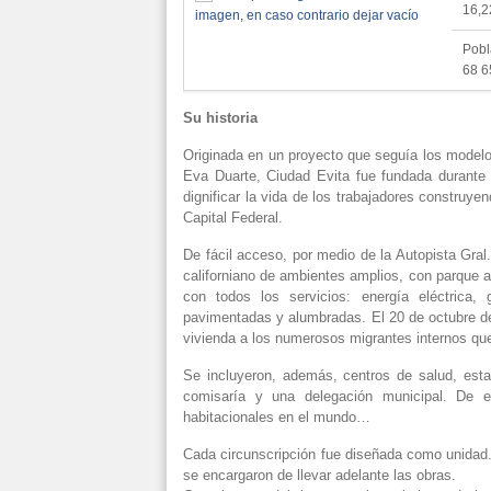
16,
Pobl
68 6
Su historia
Originada en un proyecto que seguía los model
Eva Duarte, Ciudad Evita fue fundada durante 
dignificar la vida de los trabajadores construy
Capital Federal.
De fácil acceso, por medio de la Autopista Gral.
californiano de ambientes amplios, con parque al
con todos los servicios: energía eléctrica, 
pavimentadas y alumbradas. El 20 de octubre de 
vivienda a los numerosos migrantes internos que
Se incluyeron, además, centros de salud, esta
comisaría y una delegación municipal. De 
habitacionales en el mundo…
Cada circunscripción fue diseñada como unidad.
se encargaron de llevar adelante las obras.