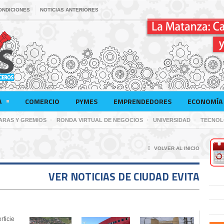
ONDICIONES
NOTICIAS ANTERIORES
A
COMERCIO
PYMES
EMPRENDEDORES
ECONOMÍA 
ARAS Y GREMIOS
RONDA VIRTUAL DE NEGOCIOS
UNIVERSIDAD
TECNOL
VOLVER AL INICIO
VER NOTICIAS DE CIUDAD EVITA
rficie